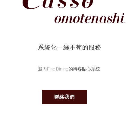
系統化一絲不苟的服務
迎向Fine Dining的待客貼心系統
聯絡我們