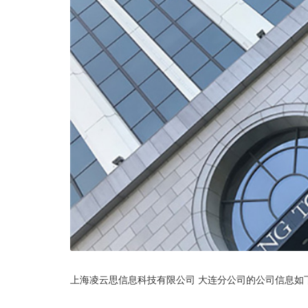
更新了Mediamix的标志
新公开「客户使用感想」
上海凌云思信息科技有限公司 大连分公司的公司信息如