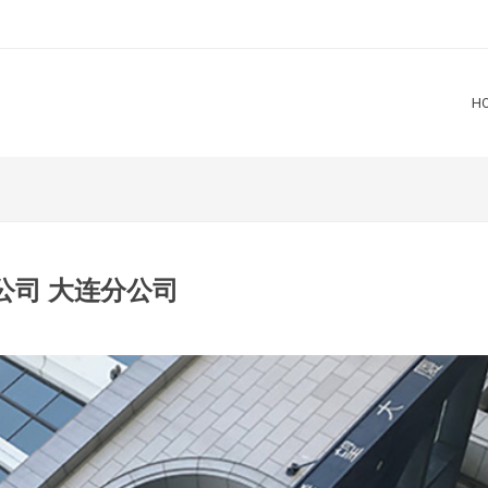
H
公司 大连分公司