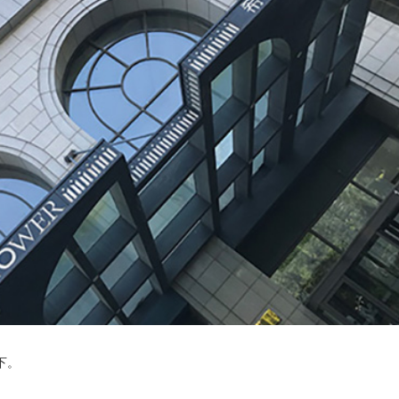
客户采访视频
Mediamix33周
下。