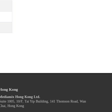
Hong Kong
Mediamix Hong Kong Ltd.
Suite 1005, 10/F, Tai Yip Building, 141 Thomson Road, Wan
Chai, Hong Kong