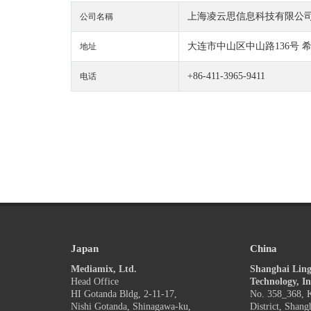
上海凌云思信息科技有限公司
公司名稱
大连市中山区中山路136号 希望
地址
+86-411-3965-9411
电话
Japan
China
Mediamix, Ltd.
Shanghai Ling
Head Office
Technology, In
HI Gotanda Bldg, 2-11-17,
No. 358_368, K
Nishi Gotanda, Shinagawa-ku,
District, Shang