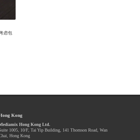
在考虑包
Hong Kong
Mediamix Hong Kong Ltd.
Suite 1005, 10/F, Tai Yip Building, 141 Thomson Road, Wan
Chai, Hong Kong