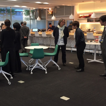
客户采访视频
Mediamix33周