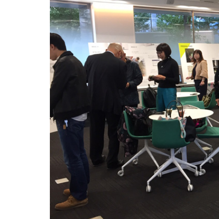
更新了Mediamix的标志
新公开「客户使用感想」