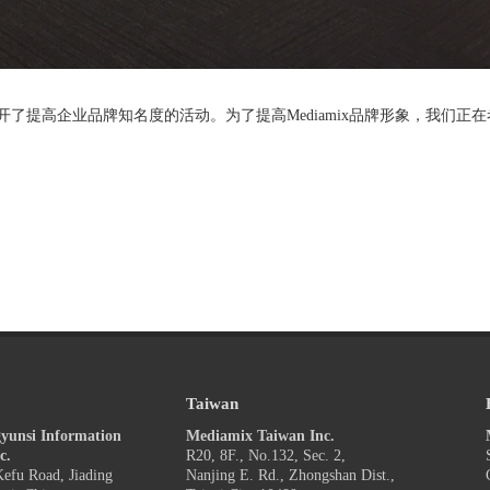
tion】为题目，展开了提高企业品牌知名度的活动。为了提高Mediamix品牌形象，我们正
Taiwan
yunsi Information
Mediamix Taiwan Inc.
c.
R20, 8F., No.132, Sec. 2,
efu Road, Jiading
Nanjing E. Rd., Zhongshan Dist.,